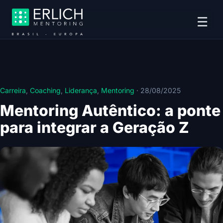
☰
Carreira
,
Coaching
,
Liderança
,
Mentoring
·
28/08/2025
Mentoring Autêntico: a ponte
para integrar a Geração Z