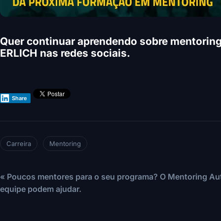
Quer continuar aprendendo sobre mentorin
ERLICH nas redes sociais.
Share
Carreira
Mentoring
« Poucos mentores para o seu programa? O Mentoring Aut
equipe podem ajudar.