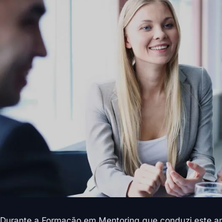
Durante a Formação em Mentoring que conduzi este ano