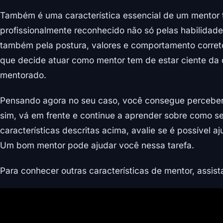
Também é uma característica essencial de um mentor te
profissionalmente reconhecido não só pelas habilida
também pela postura, valores e comportamento correto
que decide atuar como mentor tem de estar ciente da
mentorado.
Pensando agora no seu caso, você consegue perceber e
sim, vá em frente e continue a aprender sobre como s
características descritas acima, avalie se é possível a
Um bom mentor pode ajudar você nessa tarefa.
Para conhecer outras características de mentor, assist