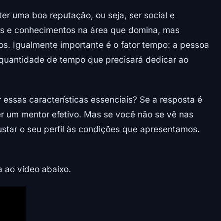
r uma boa reputação, ou seja, ser social e
des e conhecimentos na área que domina, mas
s. Igualmente importante é o fator tempo: a pessoa
 quantidade de tempo que precisará dedicar ao
ssas características essenciais? Se a resposta é
er um mentor efetivo. Mas se você não se vê nas
justar o seu perfil às condições que apresentamos.
a ao vídeo abaixo.