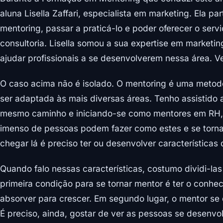
aluna Lisella Zaffari, especialista em marketing. Ela p
mentoring, passar a praticá-lo e poder oferecer o ser
consultoria. Lisella somou a sua expertise em market
ajudar profissionais a se desenvolverem nessa área. V
O caso acima não é isolado. O mentoring é uma meto
ser adaptada às mais diversas áreas. Tenho assistido 
mesmo caminho e iniciando-se como mentores em RH, 
imenso de pessoas podem fazer como estes e se torna
chegar lá é preciso ter ou desenvolver características
Quando falo nessas características, costumo dividi-la
primeira condição para se tornar mentor é ter o conh
absorver para crescer. Em segundo lugar, o mentor se
É preciso, ainda, gostar de ver as pessoas se desenvolv