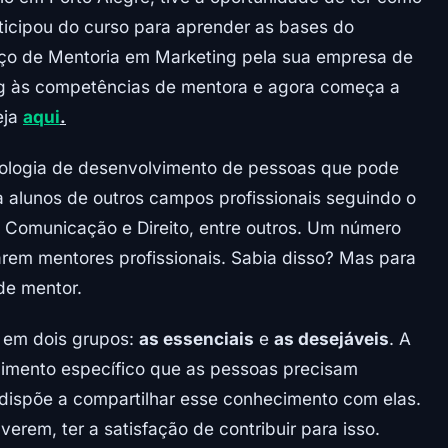
articipou do curso para aprender as bases do
viço de Mentoria em Marketing pela sua empresa de
ing às competências de mentora e agora começa a
eja
aqui
.
dologia de desenvolvimento de pessoas que pode
a alunos de outros campos profissionais seguindo o
Comunicação e Direito, entre outros. Um número
rem mentores profissionais. Sabia disso? Mas para
 de mentor.
s em dois grupos:
as essenciais
e
as desejáveis
. A
ecimento específico que as pessoas precisam
 dispõe a compartilhar esse conhecimento com elas.
erem, ter a satisfação de contribuir para isso.