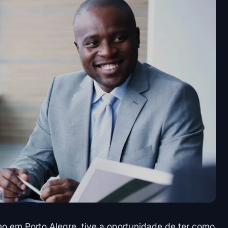
 em Porto Alegre, tive a oportunidade de ter como