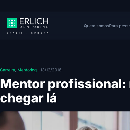
Quem somos
Para pess
Carreira
,
Mentoring
·
13/12/2016
Mentor profissional:
chegar lá