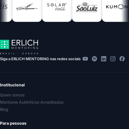
Siga a ERLICH MENTORING nas redes sociais
Institucional
Quem somos
Mentores Autênticos Acreditados
Blog
Para pessoas