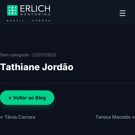
☰
Sem categoria
·
21/07/2023
Tathiane Jordão
« Voltar ao Blog
« Tânia Carrara
Teresa Macedo »