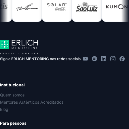
Siga a ERLICH MENTORING nas redes sociais
Institucional
Quem somos
Mentores Autênticos Acreditados
Blog
Para pessoas