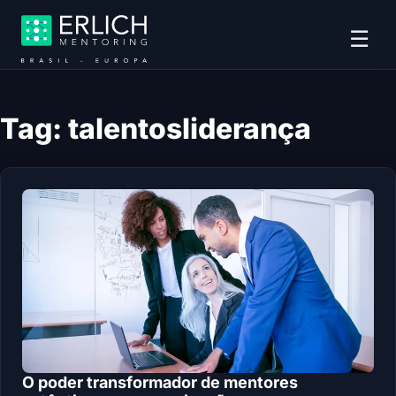
☰
Tag:
talentosliderança
O poder transformador de mentores