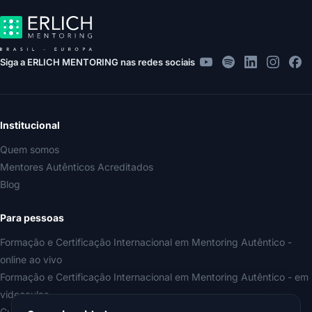
Siga a ERLICH MENTORING nas redes sociais
Institucional
Quem somos
Mentores Autênticos Acreditados
Blog
Para pessoas
Formação e Certificação Internacional em Mentoring Autêntico -
online ao vivo
Formação e Certificação Internacional em Mentoring Autêntico - em
videoaulas
Curso Iniciação ao Mentoring Autêntico (gratuito)