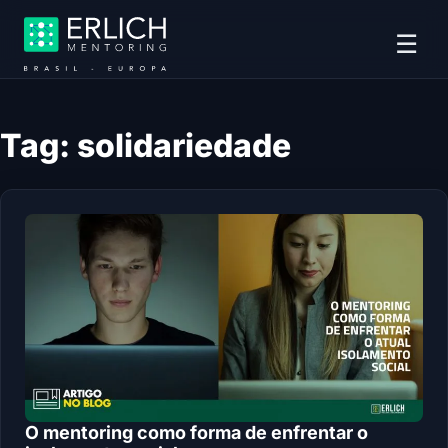
☰
Tag:
solidariedade
O mentoring como forma de enfrentar o