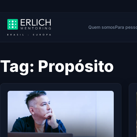
Quem somos
Para pess
Tag:
Propósito