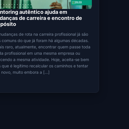
toring autêntico ajuda em
anças de carreira e encontro de
pósito
udanças de rota na carreira profissional já são
s comuns do que já foram há algumas décadas.
is raro, atualmente, encontrar quem passe toda
ida profissional em uma mesma empresa ou
cendo a mesma atividade. Hoje, aceita-se bem
 que é legítimo recalcular os caminhos e tentar
 novo, muito embora a […]