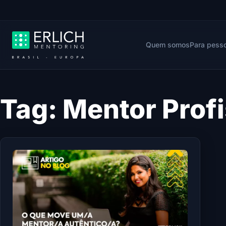
Quem somos
Para pess
Tag:
Mentor Profi