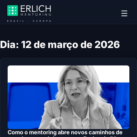
☰
Dia:
12 de março de 2026
Como o mentoring abre novos caminhos de