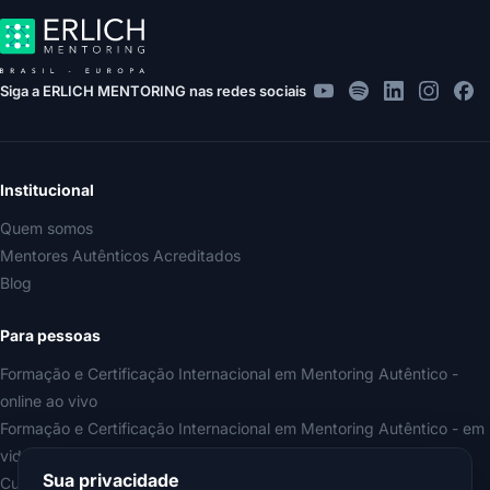
Siga a ERLICH MENTORING nas redes sociais
Institucional
Quem somos
Mentores Autênticos Acreditados
Blog
Para pessoas
Formação e Certificação Internacional em Mentoring Autêntico -
online ao vivo
Formação e Certificação Internacional em Mentoring Autêntico - em
videoaulas
Sua privacidade
Curso Iniciação ao Mentoring Autêntico (gratuito)