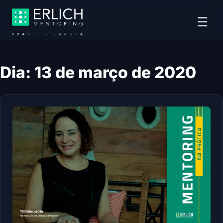
☰
Dia:
13 de março de 2020